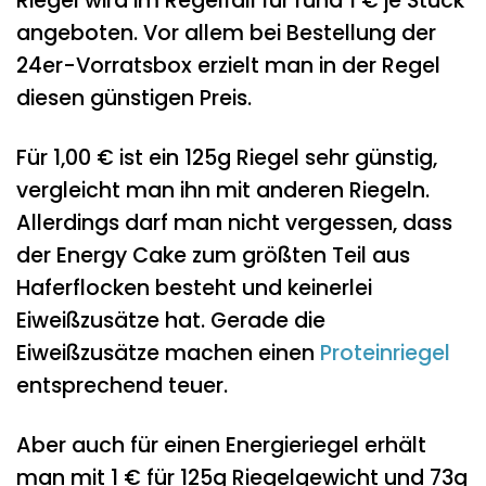
Riegel wird im Regelfall für rund 1 € je Stück
angeboten. Vor allem bei Bestellung der
24er-Vorratsbox erzielt man in der Regel
diesen günstigen Preis.
Für 1,00 € ist ein 125g Riegel sehr günstig,
vergleicht man ihn mit anderen Riegeln.
Allerdings darf man nicht vergessen, dass
der Energy Cake zum größten Teil aus
Haferflocken besteht und keinerlei
Eiweißzusätze hat. Gerade die
Eiweißzusätze machen einen
Proteinriegel
entsprechend teuer.
Aber auch für einen Energieriegel erhält
man mit 1 € für 125g Riegelgewicht und 73g