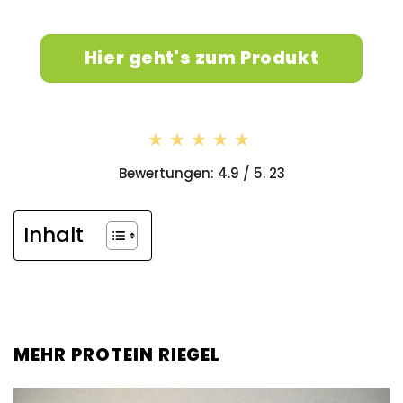
Hier geht's zum Produkt
★★★★★
★★★★★
Bewertungen: 4.9 / 5. 23
Inhalt
MEHR PROTEIN RIEGEL