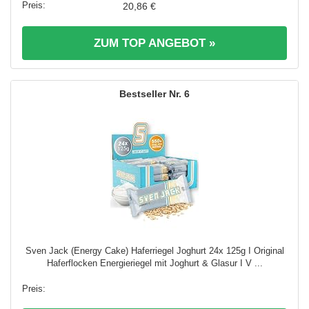
20,86 €
ZUM TOP ANGEBOT »
6
Sven Jack (Energy Cake) Haferriegel Joghurt 24x 125g I Original
Haferflocken Energieriegel mit Joghurt & Glasur I V ...