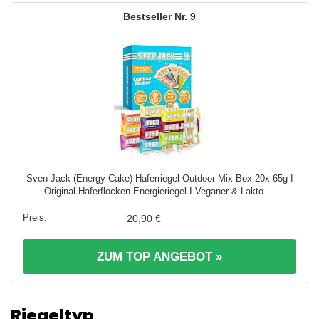
9
Sven Jack (Energy Cake) Haferriegel Outdoor Mix Box 20x 65g I
Original Haferflocken Energieriegel I Veganer & Lakto ...
20,90 €
ZUM TOP ANGEBOT »
Riegeltyp