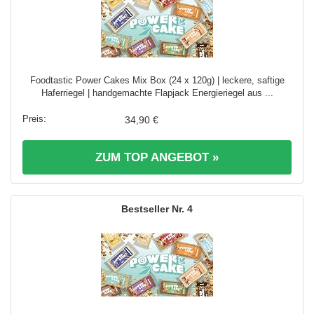
Foodtastic Power Cakes Mix Box (24 x 120g) | leckere, saftige
Haferriegel | handgemachte Flapjack Energieriegel aus ...
34,90 €
ZUM TOP ANGEBOT »
4