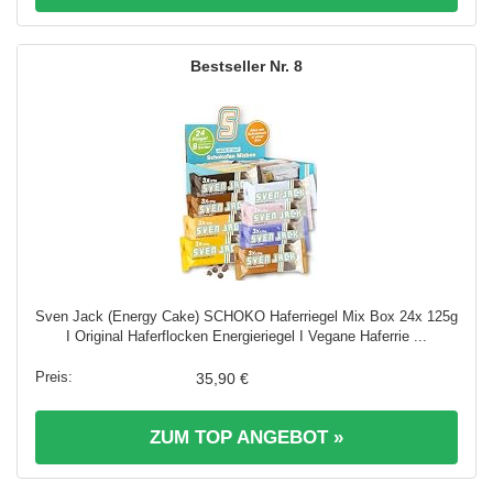
8
Sven Jack (Energy Cake) SCHOKO Haferriegel Mix Box 24x 125g
I Original Haferflocken Energieriegel I Vegane Haferrie ...
35,90 €
ZUM TOP ANGEBOT »