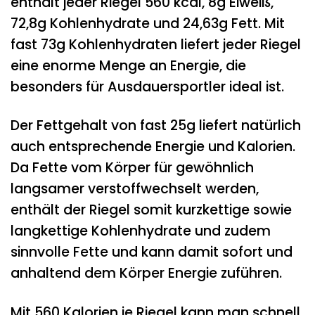
enthält jeder Riegel 560 kcal, 8g Eiweiß,
72,8g Kohlenhydrate und 24,63g Fett. Mit
fast 73g Kohlenhydraten liefert jeder Riegel
eine enorme Menge an Energie, die
besonders für Ausdauersportler ideal ist.
Der Fettgehalt von fast 25g liefert natürlich
auch entsprechende Energie und Kalorien.
Da Fette vom Körper für gewöhnlich
langsamer verstoffwechselt werden,
enthält der Riegel somit kurzkettige sowie
langkettige Kohlenhydrate und zudem
sinnvolle Fette und kann damit sofort und
anhaltend dem Körper Energie zuführen.
Mit 560 Kalorien je Riegel kann man schnell