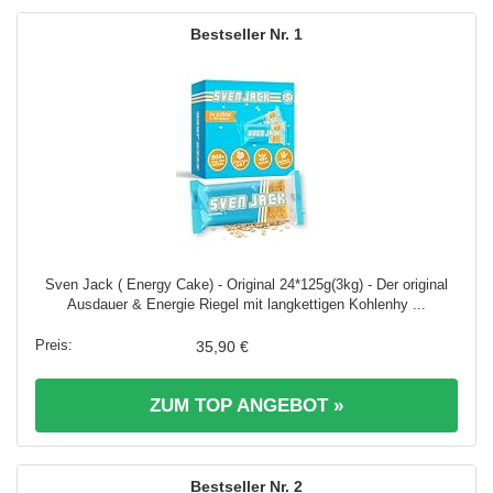
1
Sven Jack ( Energy Cake) - Original 24*125g(3kg) - Der original
Ausdauer & Energie Riegel mit langkettigen Kohlenhy ...
35,90 €
ZUM TOP ANGEBOT »
2