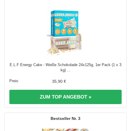
E.L.F Energy Cake - Weiße Schokolade 24x125g, 1er Pack (1 x 3
kg) ...
35,90 €
ZUM TOP ANGEBOT »
3