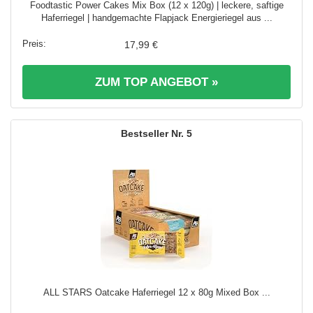
Foodtastic Power Cakes Mix Box (12 x 120g) | leckere, saftige
Haferriegel | handgemachte Flapjack Energieriegel aus ...
17,99 €
ZUM TOP ANGEBOT »
5
ALL STARS Oatcake Haferriegel 12 x 80g Mixed Box ...