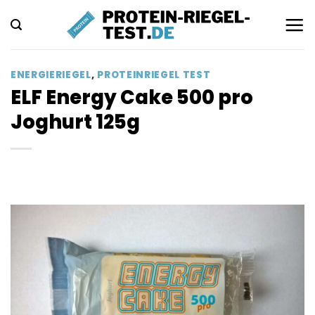
Zum
Inhalt
springen
ENERGIERIEGEL
,
PROTEINRIEGEL TEST
ELF Energy Cake 500 pro
Joghurt 125g