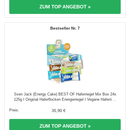
ZUM TOP ANGEBOT »
7
Sven Jack (Energy Cake) BEST OF Haferriegel Mix Box 24x
125g I Original Haferflocken Energieriegel I Vegane Haferri ...
35,90 €
ZUM TOP ANGEBOT »