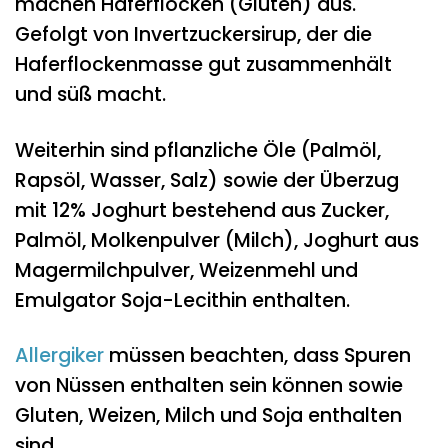
machen Haferflocken (Gluten) aus.
Gefolgt von Invertzuckersirup, der die
Haferflockenmasse gut zusammenhält
und süß macht.
Weiterhin sind pflanzliche Öle (Palmöl,
Rapsöl, Wasser, Salz) sowie der Überzug
mit 12% Joghurt bestehend aus Zucker,
Palmöl, Molkenpulver (Milch), Joghurt aus
Magermilchpulver, Weizenmehl und
Emulgator Soja-Lecithin enthalten.
Allergiker
müssen beachten, dass Spuren
von Nüssen enthalten sein können sowie
Gluten, Weizen, Milch und Soja enthalten
sind.