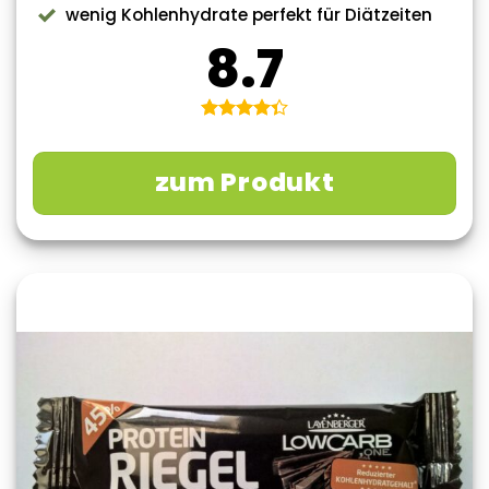
wenig Kohlenhydrate perfekt für Diätzeiten
8.7
zum Produkt