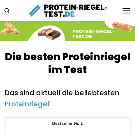
Zum
Inhalt
springen
Die besten Proteinriegel
im Test
Das sind aktuell die beliebtesten
Proteinriegel
:
1