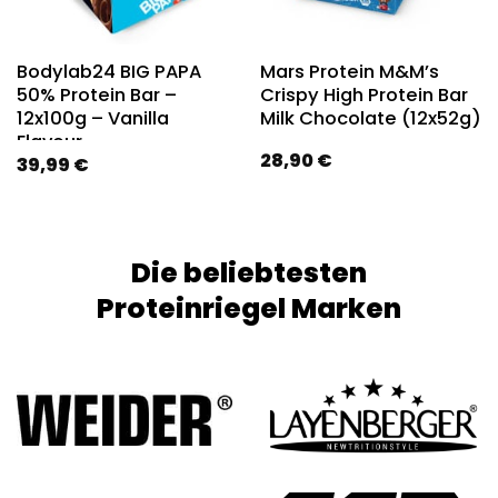
Bodylab24 BIG PAPA
Mars Protein M&M’s
50% Protein Bar –
Crispy High Protein Bar
12x100g – Vanilla
Milk Chocolate (12x52g)
Flavour
28,90
€
39,99
€
Die beliebtesten
Proteinriegel Marken