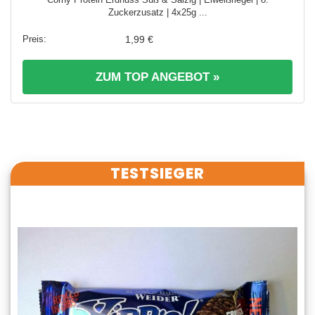
Zuckerzusatz | 4x25g ...
1,99 €
ZUM TOP ANGEBOT »
TESTSIEGER