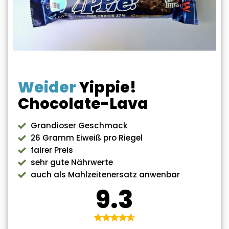
Weider
Yippie!
Chocolate-Lava
Grandioser Geschmack
26 Gramm Eiweiß pro Riegel
fairer Preis
sehr gute Nährwerte
auch als Mahlzeitenersatz anwenbar
9.3