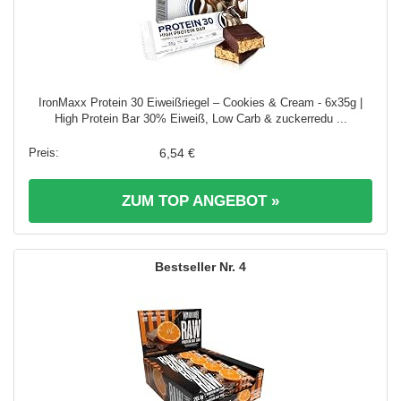
IronMaxx Protein 30 Eiweißriegel – Cookies & Cream - 6x35g |
High Protein Bar 30% Eiweiß, Low Carb & zuckerredu ...
6,54 €
ZUM TOP ANGEBOT »
4