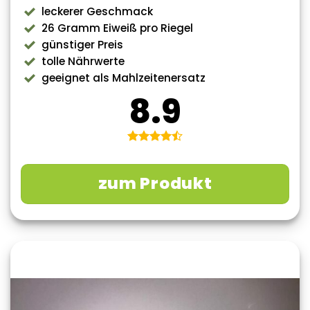
leckerer Geschmack
26 Gramm Eiweiß pro Riegel
günstiger Preis
tolle Nährwerte
geeignet als Mahlzeitenersatz
8.9
zum Produkt