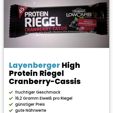
Layenberger
High
Protein Riegel
Cranberry-Cassis
fruchtiger Geschmack
16,2 Gramm Eiweiß pro Riegel
günstiger Preis
gute Nährwerte