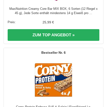
MaxiNutrition Creamy Core Bar MIX BOX, 6 Sorten (12 Riegel x
45 g), Jede Sorte enthält mindestens 14 g Eiweiß pro ...
25,99 €
ZUM TOP ANGEBOT »
6
Corny Protein Erdnuss Süß & Salzig | Eiweißriegel | o.