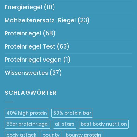
Energieriegel
(10)
Mahlzeitenersatz-Riegel
(23)
Proteinriegel
(58)
Proteinriegel Test
(63)
Proteinriegel vegan
(1)
Wissenswertes
(27)
SCHLAGWÖRTER
40% high protein
50% protein bar
55er proteinriegel
all stars
best body nutrition
body attack
bounty
bounty protein