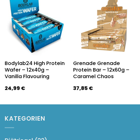
Bodylab24 High Protein
Grenade Grenade
Wafer – 12x40g –
Protein Bar – 12x60g –
Vanilla Flavouring
Caramel Chaos
24,99
€
37,85
€
KATEGORIEN