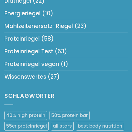
Diätriegel
(22)
Energieriegel
(10)
Mahlzeitenersatz-Riegel
(23)
Proteinriegel
(58)
Proteinriegel Test
(63)
Proteinriegel vegan
(1)
Wissenswertes
(27)
SCHLAGWÖRTER
40% high protein
50% protein bar
55er proteinriegel
all stars
best body nutrition