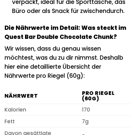
verpackt, ideal für die Sporttasche, das
Büro oder als Snack für zwischendurch.
Die Nährwerte im Detail: Was steckt im
Quest Bar Double Chocolate Chunk?
Wir wissen, dass du genau wissen
möchtest, was du zu dir nimmst. Deshalb
hier eine detaillierte Übersicht der
Nährwerte pro Riegel (60g):
PRO RIEGEL
NÄHRWERT
(60G)
Kalorien
170
Fett
7g
Davon gesättigte