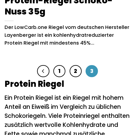
Protein-Riegel Schoko-
Nuss 35g
Der LowCarb.one Riegel vom deutschen Hersteller
Layenberger ist ein kohlenhydratreduzierter
Protein Riegel mit mindestens 45%...
1
2
3
Protein Riegel
Ein Protein Riegel ist ein Riegel mit hohem
Anteil an Eiweiß im Vergleich zu üblichen
Schokoriegeln. Viele Proteinriegel enthalten
zusätzlich wertvolle Kohlenhydrate und
Fette sowie manchmal zusätzliche