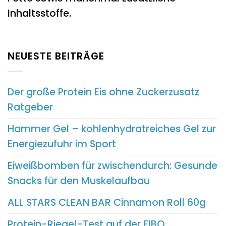
Inhaltsstoffe.
NEUESTE BEITRÄGE
Der große Protein Eis ohne Zuckerzusatz
Ratgeber
Hammer Gel – kohlenhydratreiches Gel zur
Energiezufuhr im Sport
Eiweißbomben für zwischendurch: Gesunde
Snacks für den Muskelaufbau
ALL STARS CLEAN BAR Cinnamon Roll 60g
Protein-Riegel-Test auf der FIBO