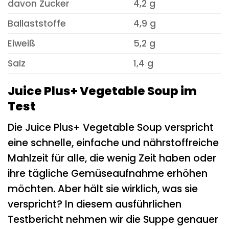
davon Zucker
4,2 g
Ballaststoffe
4,9 g
Eiweiß
5,2 g
Salz
1,4 g
Juice Plus+ Vegetable Soup im
Test
Die Juice Plus+ Vegetable Soup verspricht
eine schnelle, einfache und nährstoffreiche
Mahlzeit für alle, die wenig Zeit haben oder
ihre tägliche Gemüseaufnahme erhöhen
möchten. Aber hält sie wirklich, was sie
verspricht? In diesem ausführlichen
Testbericht nehmen wir die Suppe genauer