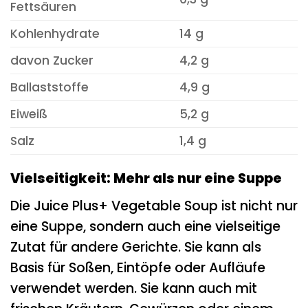
Fettsäuren
Kohlenhydrate
14 g
davon Zucker
4,2 g
Ballaststoffe
4,9 g
Eiweiß
5,2 g
Salz
1,4 g
Vielseitigkeit: Mehr als nur eine Suppe
Die Juice Plus+ Vegetable Soup ist nicht nur
eine Suppe, sondern auch eine vielseitige
Zutat für andere Gerichte. Sie kann als
Basis für Soßen, Eintöpfe oder Aufläufe
verwendet werden. Sie kann auch mit