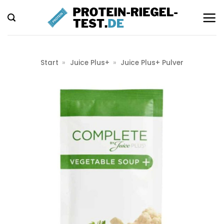
Zum
Inhalt
springen
Start
»
Juice Plus+
»
Juice Plus+ Pulver