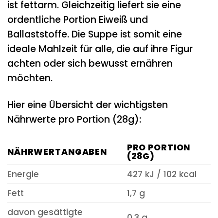
ist fettarm. Gleichzeitig liefert sie eine
ordentliche Portion Eiweiß und
Ballaststoffe. Die Suppe ist somit eine
ideale Mahlzeit für alle, die auf ihre Figur
achten oder sich bewusst ernähren
möchten.
Hier eine Übersicht der wichtigsten
Nährwerte pro Portion (28g):
PRO PORTION
NÄHRWERTANGABEN
(28G)
Energie
427 kJ / 102 kcal
Fett
1,7 g
davon gesättigte
0,3 g