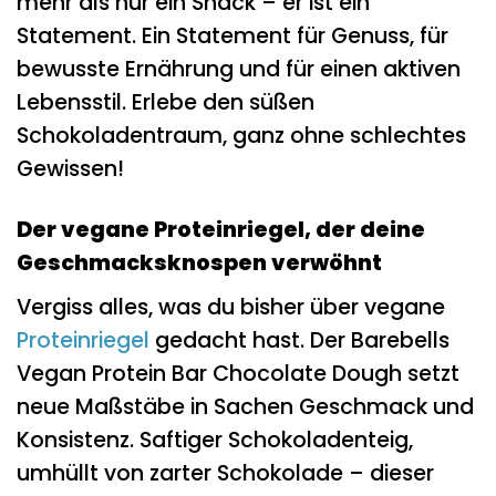
mehr als nur ein Snack – er ist ein
Statement. Ein Statement für Genuss, für
bewusste Ernährung und für einen aktiven
Lebensstil. Erlebe den süßen
Schokoladentraum, ganz ohne schlechtes
Gewissen!
Der vegane Proteinriegel, der deine
Geschmacksknospen verwöhnt
Vergiss alles, was du bisher über vegane
Proteinriegel
gedacht hast. Der Barebells
Vegan Protein Bar Chocolate Dough setzt
neue Maßstäbe in Sachen Geschmack und
Konsistenz. Saftiger Schokoladenteig,
umhüllt von zarter Schokolade – dieser