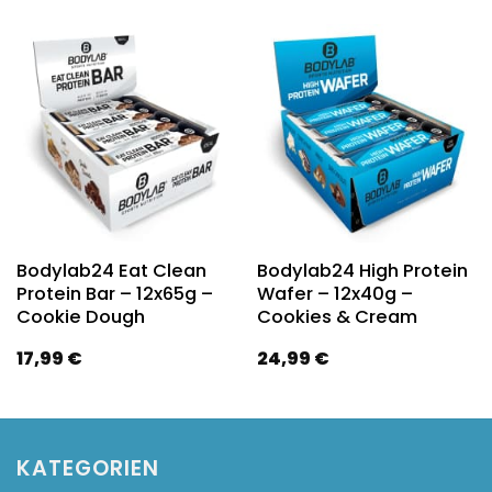
Bodylab24 Eat Clean
Bodylab24 High Protein
Protein Bar – 12x65g –
Wafer – 12x40g –
Cookie Dough
Cookies & Cream
17,99
€
24,99
€
KATEGORIEN