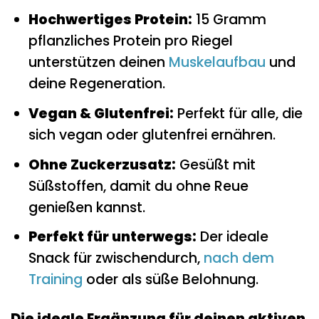
Hochwertiges Protein:
15 Gramm
pflanzliches Protein pro Riegel
unterstützen deinen
Muskelaufbau
und
deine Regeneration.
Vegan & Glutenfrei:
Perfekt für alle, die
sich vegan oder glutenfrei ernähren.
Ohne Zuckerzusatz:
Gesüßt mit
Süßstoffen, damit du ohne Reue
genießen kannst.
Perfekt für unterwegs:
Der ideale
Snack für zwischendurch,
nach dem
Training
oder als süße Belohnung.
Die ideale Ergänzung für deinen aktiven