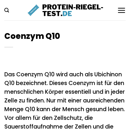
Zum
Inhalt
springen
Coenzym Q10
Das Coenzym Q10 wird auch als Ubichinon
Q10 bezeichnet. Dieses Coenzym ist für den
menschlichen Körper essentiell und in jeder
Zelle zu finden. Nur mit einer ausreichenden
Menge Q10 kann der Mensch gesund leben.
Vor allem für den Zellschutz, die
Sauerstoffaufnahme der Zellen und die