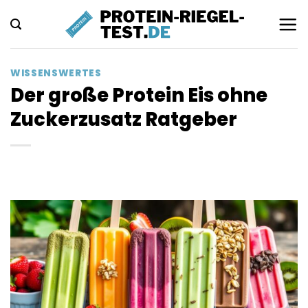
Zum
Inhalt
springen
WISSENSWERTES
Der große Protein Eis ohne
Zuckerzusatz Ratgeber