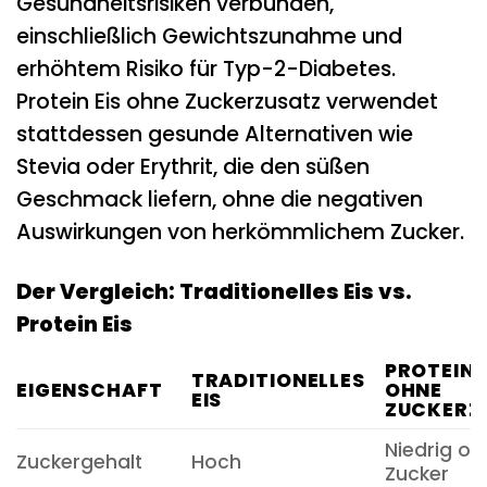
Gesundheitsrisiken verbunden,
einschließlich Gewichtszunahme und
erhöhtem Risiko für Typ-2-Diabetes.
Protein Eis ohne Zuckerzusatz verwendet
stattdessen gesunde Alternativen wie
Stevia oder Erythrit, die den süßen
Geschmack liefern, ohne die negativen
Auswirkungen von herkömmlichem Zucker.
Der Vergleich: Traditionelles Eis vs.
Protein Eis
PROTEIN 
TRADITIONELLES
EIGENSCHAFT
OHNE
EIS
ZUCKERZ
Niedrig od
Zuckergehalt
Hoch
Zucker