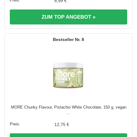
8,99 €
ZUM TOP ANGEBOT »
8
MORE Chunky Flavour, Pistachio White Chocolate, 150 g, vegan
...
12,75 €