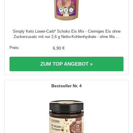
Simply Keto Lower-Carb* Schoko Eis Mix - Cremiges Eis ohne
Zuckerzusatz mit nur 2,6 g Netto-Kohlenhydrate - ohne Ma ...
6,90 €
ZUM TOP ANGEBOT »
4