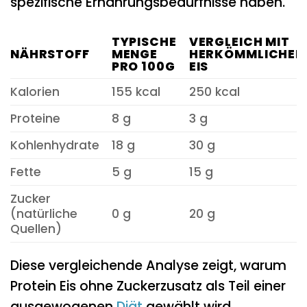
spezifische Ernährungsbedürfnisse haben.
TYPISCHE
VERGLEICH MIT
NÄHRSTOFF
MENGE
HERKÖMMLICHE
PRO 100G
EIS
Kalorien
155 kcal
250 kcal
Proteine
8 g
3 g
Kohlenhydrate
18 g
30 g
Fette
5 g
15 g
Zucker
(natürliche
0 g
20 g
Quellen)
Diese vergleichende Analyse zeigt, warum
Protein Eis ohne Zuckerzusatz als Teil einer
ausgewogenen
Diät
gewählt wird.