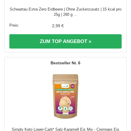
Schwartau Extra Zero Erdbeere | Ohne Zuckerzusatz | 15 kcal pro
25g | 280 g ...
2,99 €
ZUM TOP ANGEBOT »
6
Simply Keto Lower-Carb* Salz-Karamell Eis Mix - Cremiges Eis