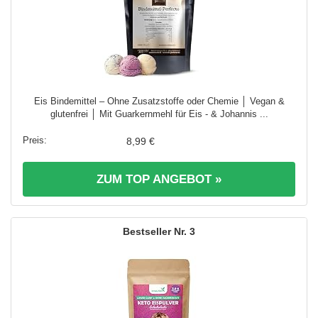
Eis Bindemittel – Ohne Zusatzstoffe oder Chemie │ Vegan &
glutenfrei │ Mit Guarkernmehl für Eis - & Johannis ...
8,99 €
ZUM TOP ANGEBOT »
3