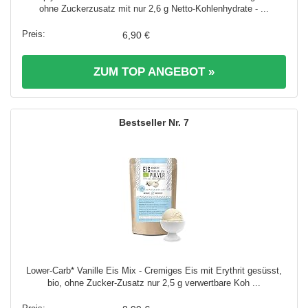
ohne Zuckerzusatz mit nur 2,6 g Netto-Kohlenhydrate - ...
6,90 €
ZUM TOP ANGEBOT »
7
Lower-Carb* Vanille Eis Mix - Cremiges Eis mit Erythrit gesüsst,
bio, ohne Zucker-Zusatz nur 2,5 g verwertbare Koh ...